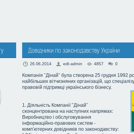
ту
Довідники по законодавству України
26.06.2014
edt-admin
4857
0
Компанія "Дінай" була створена 25 грудня 1992 ро
найбільших вітчизняних організацій, що спеціалі
правовій підтримці українського бізнесу.
1. Діяльність Компанії "Дінай"
сконцентрована на наступних напрямах:
Виробництво і обслуговування
інформаційно-правових систем -
комп'ютерних довідників по законодавству: