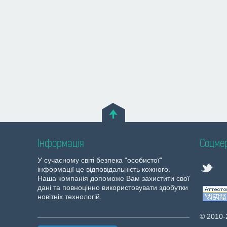
Інформація
Соцмер
У сучасному світі безпека "особистої"
інформації це відповідальність кожного.
Наша компанія допоможе Вам захистити свої
дані та повноцінно використовувати здобутки
новітніх технологій.
© 2010-