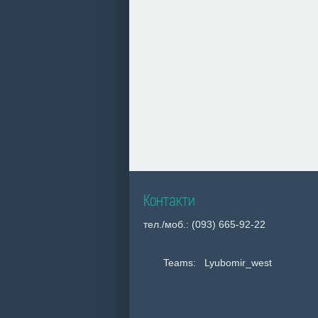
Контакти
тел./моб.: (093) 665-92-22
Teams: Lyubomir_west