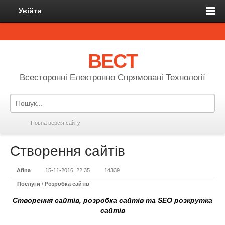
Увійти
ВЕСТ
Всесторонні Електронно Спрямовані Технології
Повна версія сайту
Створення сайтів
Afina
15-11-2016, 22:35
14339
Послуги
/
Розробка сайтів
Створення сайтів, розробка сайтів та SEO розкрутка
сайтів