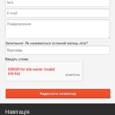
Запитання:
Як називається останній місяць літа?
Введіть слова
Надіслати коментар
Навігація